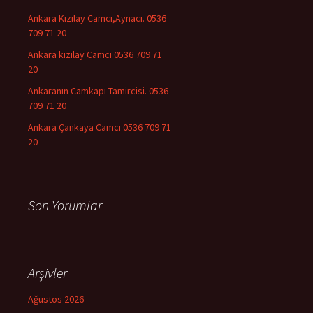
Ankara Kızılay Camcı,Aynacı. 0536
709 71 20
Ankara kızılay Camcı 0536 709 71
20
Ankaranın Camkapı Tamircisi. 0536
709 71 20
Ankara Çankaya Camcı 0536 709 71
20
Son Yorumlar
Arşivler
Ağustos 2026