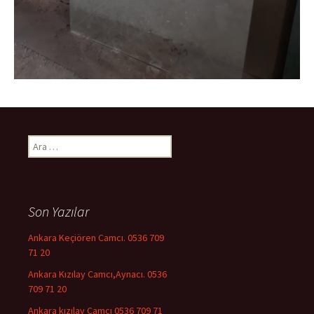
Arama:
Son Yazılar
Ankara Keçiören Camcı. 0536 709
71 20
Ankara Kızılay Camcı,Aynacı. 0536
709 71 20
Ankara kızılay Camcı 0536 709 71