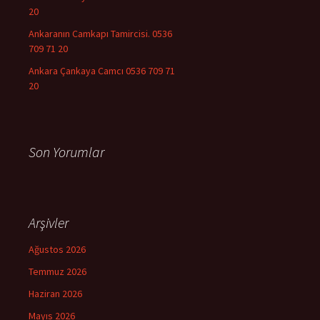
20
Ankaranın Camkapı Tamircisi. 0536
709 71 20
Ankara Çankaya Camcı 0536 709 71
20
Son Yorumlar
Arşivler
Ağustos 2026
Temmuz 2026
Haziran 2026
Mayıs 2026