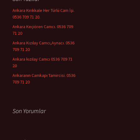
Ankara Kırıkkale Her Türlü Cam İşi.
0536 709 71 20.
Ankara Keçiören Camcı. 0536 709
71 20
Ankara Kızılay Camcı,Aynacı. 0536
709 71 20
Ankara kızılay Camcı 0536 709 71
20
Ankaranın Camkapı Tamircisi. 0536
709 71 20
Son Yorumlar