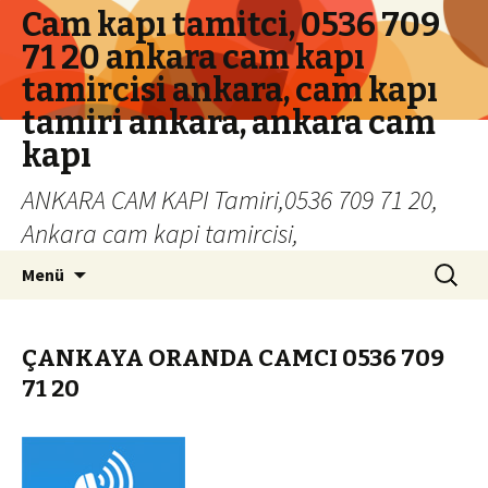
Cam kapı tamitci, 0536 709
71 20 ankara cam kapı
tamircisi ankara, cam kapı
tamiri ankara, ankara cam
kapı
ANKARA CAM KAPI Tamiri,0536 709 71 20,
Ankara cam kapi tamircisi,
İçeriğe geç
Arama:
Menü
ÇANKAYA ORANDA CAMCI 0536 709
71 20