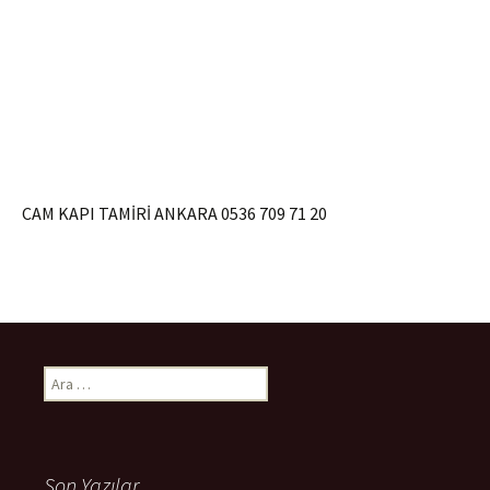
CAM KAPI TAMİRİ ANKARA 0536 709 71 20
Arama:
Son Yazılar