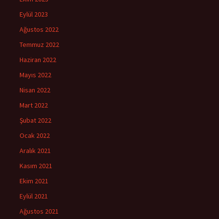
Eylül 2023
Ağustos 2022
Temmuz 2022
Haziran 2022
Mayıs 2022
Nisan 2022
Mart 2022
Şubat 2022
Ocak 2022
Aralık 2021
Kasım 2021
Ekim 2021
Eylül 2021
Ağustos 2021