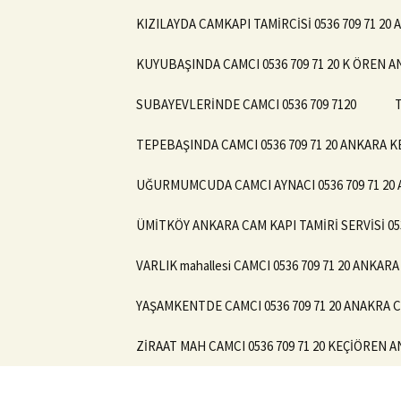
KIZILAYDA CAMKAPI TAMİRCİSİ 0536 709 71 20
KUYUBAŞINDA CAMCI 0536 709 71 20 K ÖREN 
SUBAYEVLERİNDE CAMCI 0536 709 7120
TEPEBAŞINDA CAMCI 0536 709 71 20 ANKARA 
UĞURMUMCUDA CAMCI AYNACI 0536 709 71 20
ÜMİTKÖY ANKARA CAM KAPI TAMİRİ SERVİSİ 053
VARLIK mahallesi CAMCI 0536 709 71 20 ANKARA
YAŞAMKENTDE CAMCI 0536 709 71 20 ANAKRA C
ZİRAAT MAH CAMCI 0536 709 71 20 KEÇİÖREN 