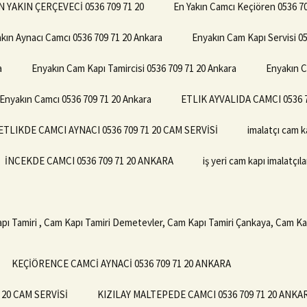
N YAKIN ÇERÇEVECİ 0536 709 71 20
En Yakın Camcı Keçiören 0536 70
kın Aynacı Camcı 0536 709 71 20 Ankara
Enyakın Cam Kapı Servisi 05
a
Enyakın Cam Kapı Tamircisi 0536 709 71 20 Ankara
Enyakın C
Enyakın Camcı 0536 709 71 20 Ankara
ETLIK AYVALIDA CAMCI 0536 7
ETLIKDE CAMCI AYNACI 0536 709 71 20 CAM SERVİSİ
imalatçı cam k
İNCEKDE CAMCI 0536 709 71 20 ANKARA
iş yeri cam kapı imalatçıl
pı Tamiri , Cam Kapı Tamiri Demetevler, Cam Kapı Tamiri Çankaya, Cam Ka
KEÇİÖRENCE CAMCİ AYNACİ 0536 709 71 20 ANKARA
 20 CAM SERVİSİ
KIZILAY MALTEPEDE CAMCI 0536 709 71 20 ANKA