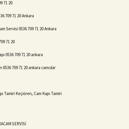
9 71 20
36 709 71 20 Ankara
am Servisi 0536 709 71 20 Ankara
09 71 20
apı 0536 709 71 20 ankara
arı 0536 709 71 20 ankara camcılar
pı Tamiri Keçiören, Cam Kapı Tamiri
RACAM SERVİSİ