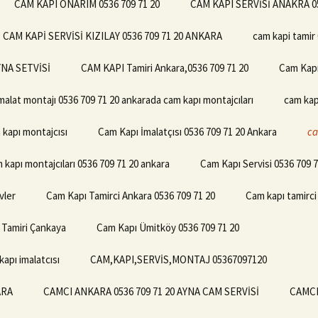
CAM KAPI ONARIM 0536 709 71 20
CAM KAPI SERVİSİ ANAKRA 05
CAM KAPİ SERVİSİ KIZILAY 0536 709 71 20 ANKARA
cam kapi tamir 
YNA SETVİSİ
CAM KAPI Tamiri Ankara,0536 709 71 20
Cam Kapı
malat montajı 0536 709 71 20 ankarada cam kapı montajcıları
cam kapı
 kapı montajcısı
Cam Kapı İmalatçısı 0536 709 71 20 Ankara
ca
 kapı montajcıları 0536 709 71 20 ankara
Cam Kapı Servisi 0536 709 
vler
Cam Kapı Tamirci Ankara 0536 709 71 20
Cam kapı tamirc
 Tamiri Çankaya
Cam Kapı Ümitköy 0536 709 71 20
apı imalatcısı
CAM,KAPI,SERVİS,MONTAJ 05367097120
ARA
CAMCI ANKARA 0536 709 71 20 AYNA CAM SERVİSİ
CAMCI