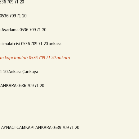
36 709 71 20
0536 709 71 20
 Ayarlama 0536 709 71 20
 imalatcisi 0536 709 71 20 ankara
m kapı imalatı 0536 709 71 20 ankara
71 20 Ankara Çankaya
i ANKARA 0536 709 71 20
 AYNACI CAMKAPI ANKARA 0539 709 71 20