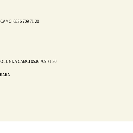
AMCI 0536 709 71 20
OLUNDA CAMCI 0536 709 71 20
NKARA