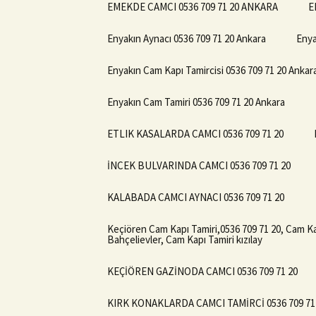
EMEKDE CAMCI 0536 709 71 20 ANKARA
E
Enyakın Aynacı 0536 709 71 20 Ankara
Enya
Enyakın Cam Kapı Tamircisi 0536 709 71 20 Ankar
Enyakın Cam Tamiri 0536 709 71 20 Ankara
ETLIK KASALARDA CAMCI 0536 709 71 20
İNCEK BULVARINDA CAMCI 0536 709 71 20
KALABADA CAMCI AYNACI 0536 709 71 20
Keçiören Cam Kapı Tamiri,0536 709 71 20, Cam Ka
Bahçelievler, Cam Kapı Tamiri kızılay
KEÇİÖREN GAZİNODA CAMCI 0536 709 71 20
KIRK KONAKLARDA CAMCI TAMİRCİ 0536 709 71