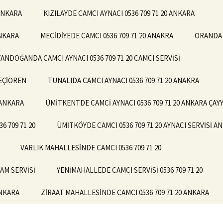
 ANKARA
KIZILAYDE CAMCI AYNACI 0536 709 71 20 ANKARA
ANKARA
MECİDİYEDE CAMCI 0536 709 71 20 ANAKRA
ORANDA C
TANDOĞANDA CAMCI AYNACI 0536 709 71 20 CAMCI SERVİSİ
KEÇİÖREN
TUNALIDA CAMCI AYNACI 0536 709 71 20 ANAKRA
 ANKARA
ÜMİTKENTDE CAMCİ AYNACI 0536 709 71 20 ANKARA ÇAYY
6 709 71 20
ÜMİTKÖYDE CAMCI 0536 709 71 20 AYNACI SERVİSİ A
VARLIK MAHALLESİNDE CAMCI 0536 709 71 20
AM SERVİSİ
YENİMAHALLEDE CAMCI SERVİSİ 0536 709 71 20
ANKARA
ZİRAAT MAHALLESİNDE CAMCI 0536 709 71 20 ANKARA