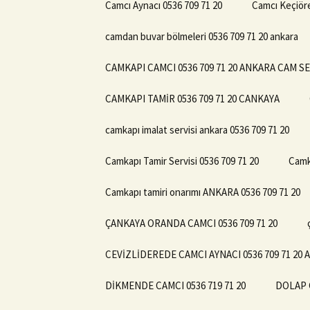
Camcı Aynacı 0536 709 71 20
Camcı Keçiör
camdan buvar bölmeleri 0536 709 71 20 ankara
CAMKAPI CAMCI 0536 709 71 20 ANKARA CAM SE
CAMKAPI TAMİR 0536 709 71 20 CANKAYA
camkapı imalat servisi ankara 0536 709 71 20
Camkapı Tamir Servisi 0536 709 71 20
Camk
Camkapı tamiri onarımı ANKARA 0536 709 71 20
ÇANKAYA ORANDA CAMCI 0536 709 71 20
CEVİZLİDEREDE CAMCI AYNACI 0536 709 71 20
DİKMENDE CAMCI 0536 719 71 20
DOLAP C