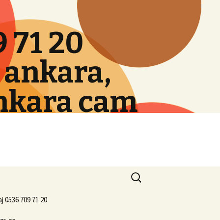
 71 20
 ankara,
ankara cam
Arama:
 0536 709 71 20