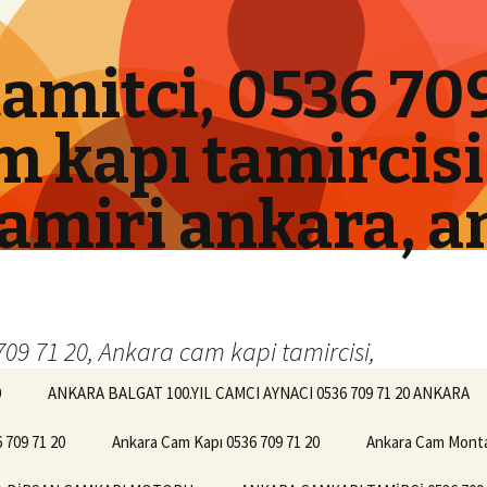
amitci, 0536 709
 kapı tamircisi
tamiri ankara, 
9 71 20, Ankara cam kapi tamircisi,
0
ANKARA BALGAT 100.YIL CAMCI AYNACI 0536 709 71 20 ANKARA
709 71 20
Ankara Cam Kapı 0536 709 71 20
Ankara Cam Montaj