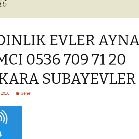
16
DINLIK EVLER AYNA
CI 0536 709 71 20
KARA SUBAYEVLER
 2016
Genel