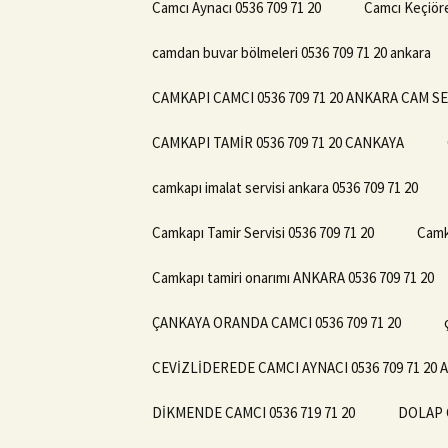
Camcı Aynacı 0536 709 71 20
Camcı Keçiör
camdan buvar bölmeleri 0536 709 71 20 ankara
CAMKAPI CAMCI 0536 709 71 20 ANKARA CAM SE
CAMKAPI TAMİR 0536 709 71 20 CANKAYA
camkapı imalat servisi ankara 0536 709 71 20
Camkapı Tamir Servisi 0536 709 71 20
Camk
Camkapı tamiri onarımı ANKARA 0536 709 71 20
ÇANKAYA ORANDA CAMCI 0536 709 71 20
CEVİZLİDEREDE CAMCI AYNACI 0536 709 71 20
DİKMENDE CAMCI 0536 719 71 20
DOLAP C