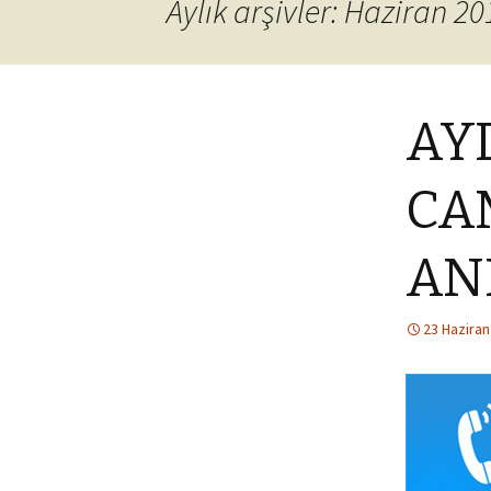
Aylık arşivler: Haziran 20
AY
CAM
AN
23 Haziran