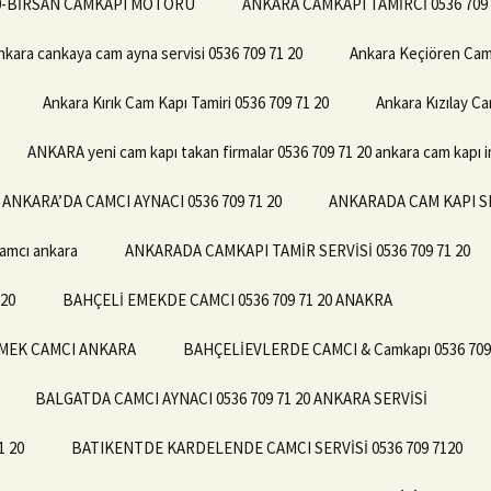
 20-BİRSAN CAMKAPI MOTORU
ANKARA CAMKAPI TAMİRCİ 0536 709 
nkara cankaya cam ayna servisi 0536 709 71 20
Ankara Keçiören Camc
Ankara Kırık Cam Kapı Tamiri 0536 709 71 20
Ankara Kızılay Ca
ANKARA yeni cam kapı takan firmalar 0536 709 71 20 ankara cam kapı 
ANKARA’DA CAMCI AYNACI 0536 709 71 20
ANKARADA CAM KAPI SER
camcı ankara
ANKARADA CAMKAPI TAMİR SERVİSİ 0536 709 71 20
20
BAHÇELİ EMEKDE CAMCI 0536 709 71 20 ANAKRA
 EMEK CAMCI ANKARA
BAHÇELİEVLERDE CAMCI & Camkapı 0536 709 
BALGATDA CAMCI AYNACI 0536 709 71 20 ANKARA SERVİSİ
1 20
BATIKENTDE KARDELENDE CAMCI SERVİSİ 0536 709 7120