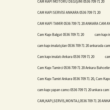
CAM KAPI MOTORU DEĞİŞİMİ 0536 709 71 20
CAM KAPI SERVİSİ ANKARA 0536 709 71 20
CAM KAPİ TAMİR 0536 709 71 20 ANKARA CAM A
Cam Kapı Balgat 0536 709 71 20
cam kapı i
cam kapı imalatçıları 0536 709 71 20 ankarada cam
Cam kapı imalatı Ankara 0536 709 71 20
cam
Cam Kapı Tamirci 0536 709 71 20 Ankara Bahcelie
Cam Kapı Tamiri Ankara 0536 709 71 20, Cam Kapı
cam kapı yapan camcı 0536 709 71 20 ankara cam k
CAM,KAPI,SERVİS,MONTAJ,0536 709 71 20 ANK