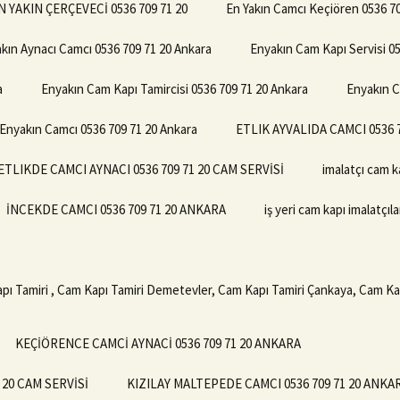
N YAKIN ÇERÇEVECİ 0536 709 71 20
En Yakın Camcı Keçiören 0536 70
kın Aynacı Camcı 0536 709 71 20 Ankara
Enyakın Cam Kapı Servisi 05
a
Enyakın Cam Kapı Tamircisi 0536 709 71 20 Ankara
Enyakın C
Enyakın Camcı 0536 709 71 20 Ankara
ETLIK AYVALIDA CAMCI 0536 7
ETLIKDE CAMCI AYNACI 0536 709 71 20 CAM SERVİSİ
imalatçı cam k
İNCEKDE CAMCI 0536 709 71 20 ANKARA
iş yeri cam kapı imalatçıl
pı Tamiri , Cam Kapı Tamiri Demetevler, Cam Kapı Tamiri Çankaya, Cam Ka
KEÇİÖRENCE CAMCİ AYNACİ 0536 709 71 20 ANKARA
 20 CAM SERVİSİ
KIZILAY MALTEPEDE CAMCI 0536 709 71 20 ANKA