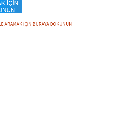
LE ARAMAK İÇİN BURAYA DOKUNUN