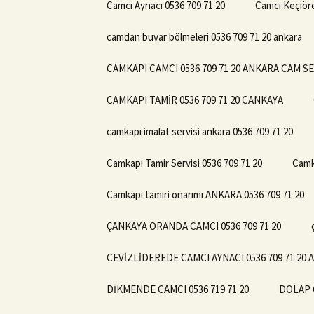
Camcı Aynacı 0536 709 71 20
Camcı Keçiör
camdan buvar bölmeleri 0536 709 71 20 ankara
CAMKAPI CAMCI 0536 709 71 20 ANKARA CAM SE
CAMKAPI TAMİR 0536 709 71 20 CANKAYA
camkapı imalat servisi ankara 0536 709 71 20
Camkapı Tamir Servisi 0536 709 71 20
Camk
Camkapı tamiri onarımı ANKARA 0536 709 71 20
ÇANKAYA ORANDA CAMCI 0536 709 71 20
CEVİZLİDEREDE CAMCI AYNACI 0536 709 71 20
DİKMENDE CAMCI 0536 719 71 20
DOLAP C