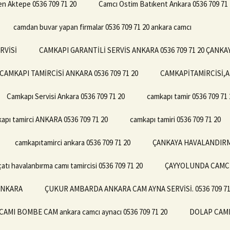
en Aktepe 0536 709 71 20
Camcı Ostim Batıkent Ankara 0536 709 71
camdan buvar yapan firmalar 0536 709 71 20 ankara camcı
RVİSİ
CAMKAPI GARANTİLİ SERVİS ANKARA 0536 709 71 20 ÇANKA
CAMKAPI TAMİRCİSİ ANKARA 0536 709 71 20
CAMKAPİTAMİRCİSİ,AN
Camkapı Servisi Ankara 0536 709 71 20
camkapı tamir 0536 709 71 
apı tamirci ANKARA 0536 709 71 20
camkapı tamiri 0536 709 71 20
camkapıtamirci ankara 0536 709 71 20
ÇANKAYA HAVALANDIRMA 
çatı havalanbırma camı tamircisi 0536 709 71 20
ÇAYYOLUNDA CAMCI A
 ANKARA
ÇUKUR AMBARDA ANKARA CAM AYNA SERVİSİ. 0536 709 71
AMI BOMBE CAM ankara camcı aynacı 0536 709 71 20
DOLAP CAMI 