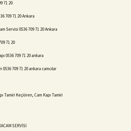
9 71 20
36 709 71 20 Ankara
am Servisi 0536 709 71 20 Ankara
09 71 20
apı 0536 709 71 20 ankara
arı 0536 709 71 20 ankara camcılar
pı Tamiri Keçiören, Cam Kapı Tamiri
RACAM SERVİSİ