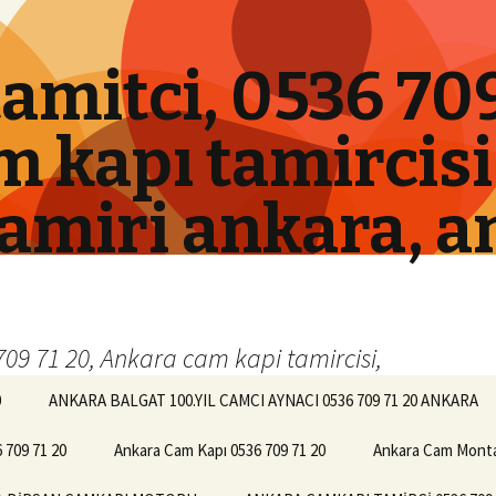
amitci, 0536 709
 kapı tamircisi
tamiri ankara, 
9 71 20, Ankara cam kapi tamircisi,
0
ANKARA BALGAT 100.YIL CAMCI AYNACI 0536 709 71 20 ANKARA
709 71 20
Ankara Cam Kapı 0536 709 71 20
Ankara Cam Montaj