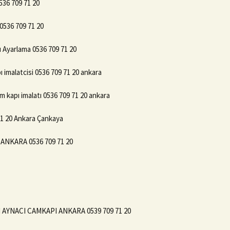
36 709 71 20
0536 709 71 20
 Ayarlama 0536 709 71 20
 imalatcisi 0536 709 71 20 ankara
m kapı imalatı 0536 709 71 20 ankara
71 20 Ankara Çankaya
i ANKARA 0536 709 71 20
 AYNACI CAMKAPI ANKARA 0539 709 71 20