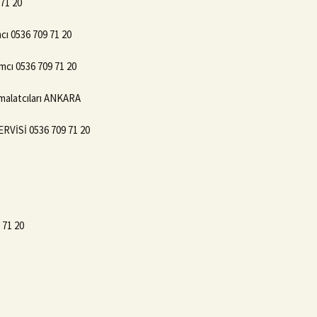
71 20
ı 0536 709 71 20
mcı 0536 709 71 20
imalatcıları ANKARA
VİSİ 0536 709 71 20
71 20