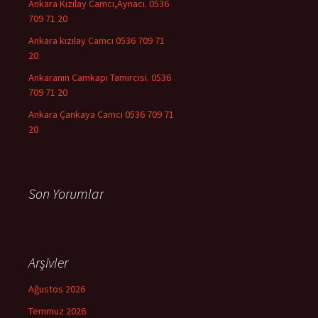
Ankara Kızılay Camcı,Aynacı. 0536
709 71 20
Ankara kızılay Camcı 0536 709 71
20
Ankaranın Camkapı Tamircisi. 0536
709 71 20
Ankara Çankaya Camcı 0536 709 71
20
Son Yorumlar
Arşivler
Ağustos 2026
Temmuz 2026