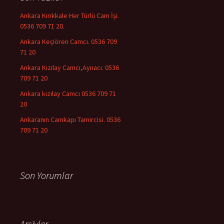
Ankara Kırıkkale Her Türlü Cam İşi.
0536 709 71 20.
Ankara Keçiören Camcı. 0536 709
71 20
Ankara Kızılay Camcı,Aynacı. 0536
709 71 20
Ankara kızılay Camcı 0536 709 71
20
Ankaranın Camkapı Tamircisi. 0536
709 71 20
Son Yorumlar
Arşivler