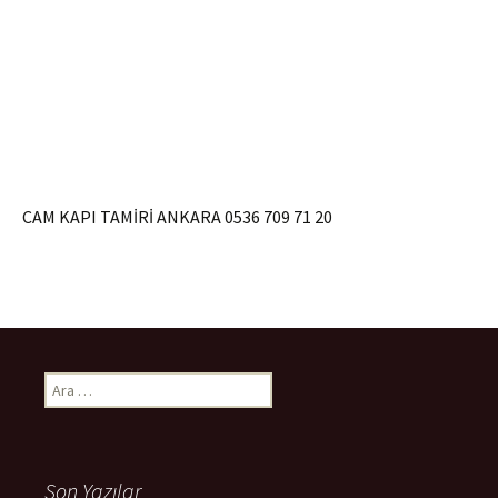
CAM KAPI TAMİRİ ANKARA 0536 709 71 20
Arama:
Son Yazılar