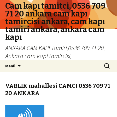
Cam kapı tamitci, 0536 709
71 20 ankara cam kapı
tamircisi ankara, cam kapı
tamiri ankara, ankara cam
kapı
ANKARA CAM KAPI Tamiri,0536 709 71 20,
Ankara cam kapi tamircisi,
İçeriğe geç
Arama:
Menü
VARLIK mahallesi CAMCI 0536 709 71
20 ANKARA