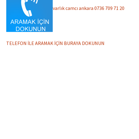
varlık camcı ankara 0736 709 71 20
TELEFON İLE ARAMAK İÇİN BURAYA DOKUNUN