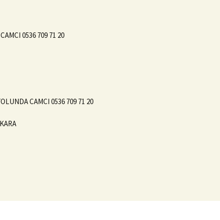
AMCI 0536 709 71 20
OLUNDA CAMCI 0536 709 71 20
NKARA