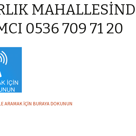
RLIK MAHALLESİND
CI 0536 709 71 20
LE ARAMAK İÇİN BURAYA DOKUNUN