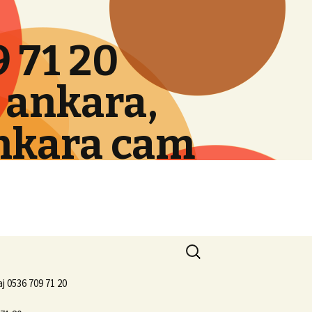
 71 20
 ankara,
ankara cam
Arama:
 0536 709 71 20