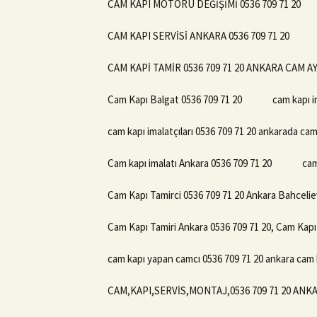
CAM KAPI MOTORU DEĞİŞİMİ 0536 709 71 20
CAM KAPI SERVİSİ ANKARA 0536 709 71 20
CAM KAPİ TAMİR 0536 709 71 20 ANKARA CAM A
Cam Kapı Balgat 0536 709 71 20
cam kapı i
cam kapı imalatçıları 0536 709 71 20 ankarada cam
Cam kapı imalatı Ankara 0536 709 71 20
cam
Cam Kapı Tamirci 0536 709 71 20 Ankara Bahcelie
Cam Kapı Tamiri Ankara 0536 709 71 20, Cam Kapı
cam kapı yapan camcı 0536 709 71 20 ankara cam k
CAM,KAPI,SERVİS,MONTAJ,0536 709 71 20 ANK