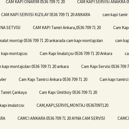
CAM KAPI ONARIM 0536 709 71 20
CAM KAPI SERVİSİ ANAKRA 05
CAM KAPİ SERVİSİ KIZILAY 0536 709 71 20 ANKARA
cam kapi tamir 
YNA SETVİSİ
CAM KAPI Tamiri Ankara,0536 709 71 20
Cam Kapı
malat montajı 0536 709 71 20 ankarada cam kapı montajcıları
cam kapı
 kapı montajcısı
Cam Kapı İmalatçısı 0536 709 71 20 Ankara
ca
 kapı montajcıları 0536 709 71 20 ankara
Cam Kapı Servisi 0536 709 
vler
Cam Kapı Tamirci Ankara 0536 709 71 20
Cam kapı tamirc
 Tamiri Çankaya
Cam Kapı Ümitköy 0536 709 71 20
apı imalatcısı
CAM,KAPI,SERVİS,MONTAJ 05367097120
ARA
CAMCI ANKARA 0536 709 71 20 AYNA CAM SERVİSİ
CAMCI