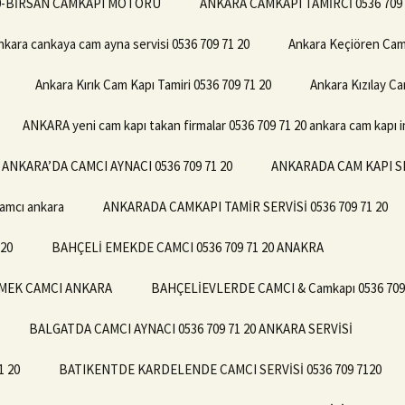
 20-BİRSAN CAMKAPI MOTORU
ANKARA CAMKAPI TAMİRCİ 0536 709 
nkara cankaya cam ayna servisi 0536 709 71 20
Ankara Keçiören Camc
Ankara Kırık Cam Kapı Tamiri 0536 709 71 20
Ankara Kızılay Ca
ANKARA yeni cam kapı takan firmalar 0536 709 71 20 ankara cam kapı 
ANKARA’DA CAMCI AYNACI 0536 709 71 20
ANKARADA CAM KAPI SER
camcı ankara
ANKARADA CAMKAPI TAMİR SERVİSİ 0536 709 71 20
20
BAHÇELİ EMEKDE CAMCI 0536 709 71 20 ANAKRA
 EMEK CAMCI ANKARA
BAHÇELİEVLERDE CAMCI & Camkapı 0536 709 
BALGATDA CAMCI AYNACI 0536 709 71 20 ANKARA SERVİSİ
1 20
BATIKENTDE KARDELENDE CAMCI SERVİSİ 0536 709 7120