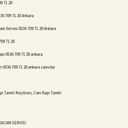
9 71 20
36 709 71 20 Ankara
am Servisi 0536 709 71 20 Ankara
09 71 20
apı 0536 709 71 20 ankara
arı 0536 709 71 20 ankara camcılar
pı Tamiri Keçiören, Cam Kapı Tamiri
RACAM SERVİSİ