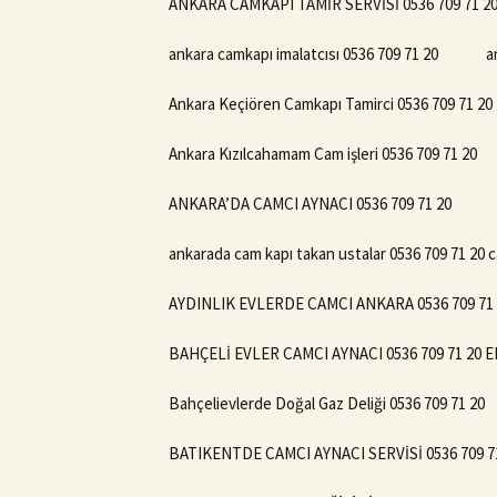
ANKARA CAMKAPI TAMİR SERVİSİ 0536 709 71
ankara camkapı imalatcısı 0536 709 71 20
a
Ankara Keçiören Camkapı Tamirci 0536 709 71 20
Ankara Kızılcahamam Cam işleri 0536 709 71 20
ANKARA’DA CAMCI AYNACI 0536 709 71 20
ankarada cam kapı takan ustalar 0536 709 71 20 
AYDINLIK EVLERDE CAMCI ANKARA 0536 709 71 
BAHÇELİ EVLER CAMCI AYNACI 0536 709 71 20
Bahçelievlerde Doğal Gaz Deliği 0536 709 71 20
BATIKENTDE CAMCI AYNACI SERVİSİ 0536 709 7