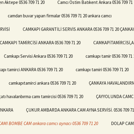
en Aktepe 0536 709 71 20
Camcı Ostim Batıkent Ankara 0536 709 71
camdan buvar yapan firmalar 0536 709 71 20 ankara camcı
RVİSİ
CAMKAPI GARANTİLİ SERVİS ANKARA 0536 709 71 20 ÇANKA
CAMKAPI TAMİRCİSİ ANKARA 0536 709 71 20
CAMKAPİTAMİRCİSİ,AN
Camkapı Servisi Ankara 0536 709 71 20
camkapı tamir 0536 709 71 
apı tamirci ANKARA 0536 709 71 20
camkapı tamiri 0536 709 71 20
camkapıtamirci ankara 0536 709 71 20
ÇANKAYA HAVALANDIRMA 
çatı havalanbırma camı tamircisi 0536 709 71 20
ÇAYYOLUNDA CAMCI A
 ANKARA
ÇUKUR AMBARDA ANKARA CAM AYNA SERVİSİ. 0536 709 71
AMI BOMBE CAM ankara camcı aynacı 0536 709 71 20
DOLAP CAMI 