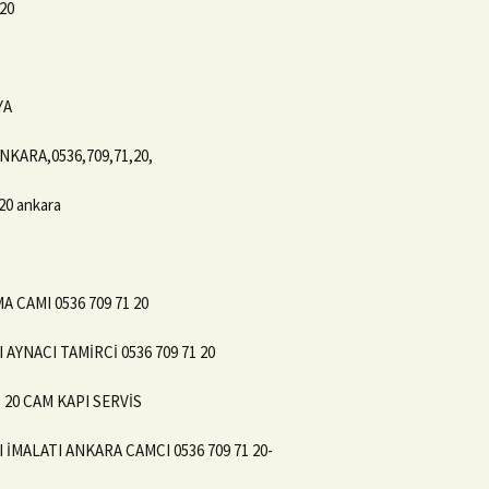
 20
YA
KARA,0536,709,71,20,
20 ankara
CAMI 0536 709 71 20
YNACI TAMİRCİ 0536 709 71 20
 20 CAM KAPI SERVİS
İMALATI ANKARA CAMCI 0536 709 71 20-