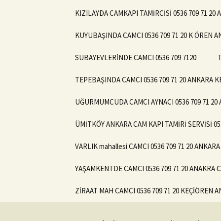
KIZILAYDA CAMKAPI TAMİRCİSİ 0536 709 71 20
KUYUBAŞINDA CAMCI 0536 709 71 20 K ÖREN 
SUBAYEVLERİNDE CAMCI 0536 709 7120
TEPEBAŞINDA CAMCI 0536 709 71 20 ANKARA 
UĞURMUMCUDA CAMCI AYNACI 0536 709 71 20
ÜMİTKÖY ANKARA CAM KAPI TAMİRİ SERVİSİ 053
VARLIK mahallesi CAMCI 0536 709 71 20 ANKARA
YAŞAMKENTDE CAMCI 0536 709 71 20 ANAKRA C
ZİRAAT MAH CAMCI 0536 709 71 20 KEÇİÖREN 