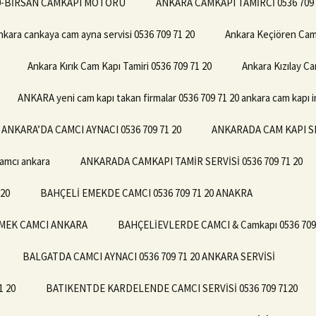
 20-BİRSAN CAMKAPI MOTORU
ANKARA CAMKAPI TAMİRCİ 0536 709 
nkara cankaya cam ayna servisi 0536 709 71 20
Ankara Keçiören Camc
Ankara Kırık Cam Kapı Tamiri 0536 709 71 20
Ankara Kızılay Ca
ANKARA yeni cam kapı takan firmalar 0536 709 71 20 ankara cam kapı 
ANKARA’DA CAMCI AYNACI 0536 709 71 20
ANKARADA CAM KAPI SER
camcı ankara
ANKARADA CAMKAPI TAMİR SERVİSİ 0536 709 71 20
20
BAHÇELİ EMEKDE CAMCI 0536 709 71 20 ANAKRA
 EMEK CAMCI ANKARA
BAHÇELİEVLERDE CAMCI & Camkapı 0536 709 
BALGATDA CAMCI AYNACI 0536 709 71 20 ANKARA SERVİSİ
1 20
BATIKENTDE KARDELENDE CAMCI SERVİSİ 0536 709 7120