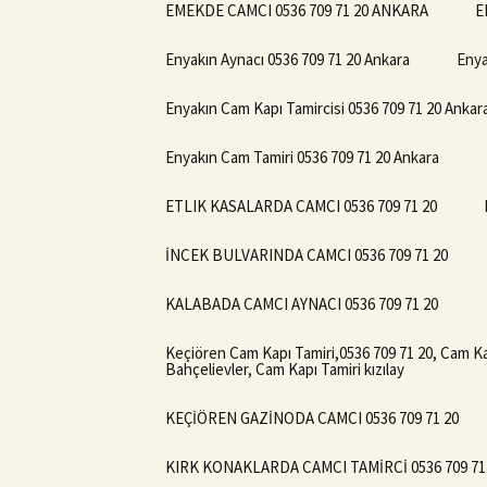
EMEKDE CAMCI 0536 709 71 20 ANKARA
E
Enyakın Aynacı 0536 709 71 20 Ankara
Enya
Enyakın Cam Kapı Tamircisi 0536 709 71 20 Ankar
Enyakın Cam Tamiri 0536 709 71 20 Ankara
ETLIK KASALARDA CAMCI 0536 709 71 20
İNCEK BULVARINDA CAMCI 0536 709 71 20
KALABADA CAMCI AYNACI 0536 709 71 20
Keçiören Cam Kapı Tamiri,0536 709 71 20, Cam Ka
Bahçelievler, Cam Kapı Tamiri kızılay
KEÇİÖREN GAZİNODA CAMCI 0536 709 71 20
KIRK KONAKLARDA CAMCI TAMİRCİ 0536 709 71