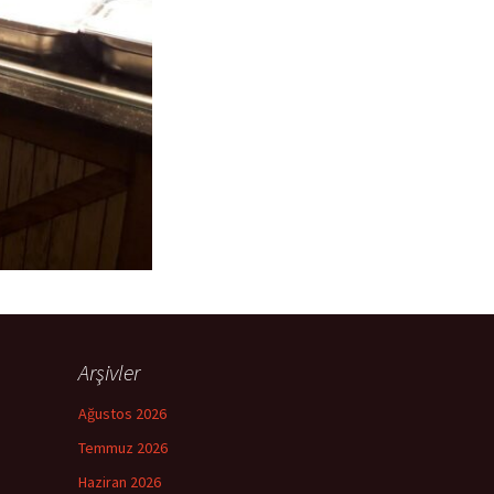
Arşivler
Ağustos 2026
Temmuz 2026
Haziran 2026