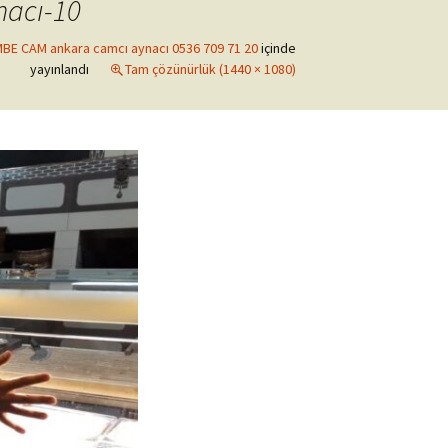
acı-10
E CAM ankara camcı aynacı 0536 709 71 20
içinde
yayınlandı
Tam çözünürlük (1440 × 1080)