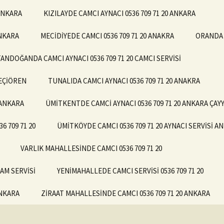
 ANKARA
KIZILAYDE CAMCI AYNACI 0536 709 71 20 ANKARA
ANKARA
MECİDİYEDE CAMCI 0536 709 71 20 ANAKRA
ORANDA C
TANDOĞANDA CAMCI AYNACI 0536 709 71 20 CAMCI SERVİSİ
KEÇİÖREN
TUNALIDA CAMCI AYNACI 0536 709 71 20 ANAKRA
 ANKARA
ÜMİTKENTDE CAMCİ AYNACI 0536 709 71 20 ANKARA ÇAYY
6 709 71 20
ÜMİTKÖYDE CAMCI 0536 709 71 20 AYNACI SERVİSİ A
VARLIK MAHALLESİNDE CAMCI 0536 709 71 20
AM SERVİSİ
YENİMAHALLEDE CAMCI SERVİSİ 0536 709 71 20
ANKARA
ZİRAAT MAHALLESİNDE CAMCI 0536 709 71 20 ANKARA