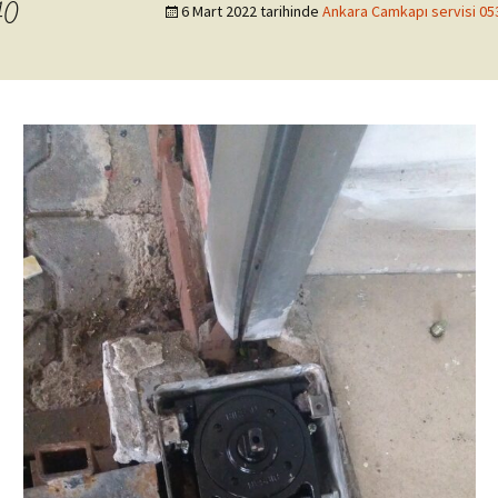
40
6 Mart 2022
tarihinde
Ankara Camkapı servisi 05