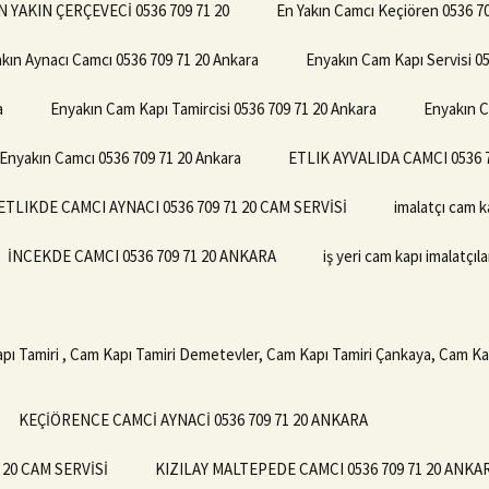
N YAKIN ÇERÇEVECİ 0536 709 71 20
En Yakın Camcı Keçiören 0536 70
kın Aynacı Camcı 0536 709 71 20 Ankara
Enyakın Cam Kapı Servisi 05
a
Enyakın Cam Kapı Tamircisi 0536 709 71 20 Ankara
Enyakın C
Enyakın Camcı 0536 709 71 20 Ankara
ETLIK AYVALIDA CAMCI 0536 7
ETLIKDE CAMCI AYNACI 0536 709 71 20 CAM SERVİSİ
imalatçı cam k
İNCEKDE CAMCI 0536 709 71 20 ANKARA
iş yeri cam kapı imalatçıl
pı Tamiri , Cam Kapı Tamiri Demetevler, Cam Kapı Tamiri Çankaya, Cam Ka
KEÇİÖRENCE CAMCİ AYNACİ 0536 709 71 20 ANKARA
 20 CAM SERVİSİ
KIZILAY MALTEPEDE CAMCI 0536 709 71 20 ANKA