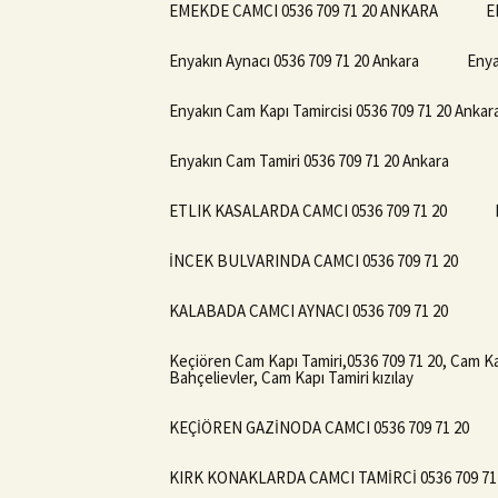
EMEKDE CAMCI 0536 709 71 20 ANKARA
E
Enyakın Aynacı 0536 709 71 20 Ankara
Enya
Enyakın Cam Kapı Tamircisi 0536 709 71 20 Ankar
Enyakın Cam Tamiri 0536 709 71 20 Ankara
ETLIK KASALARDA CAMCI 0536 709 71 20
İNCEK BULVARINDA CAMCI 0536 709 71 20
KALABADA CAMCI AYNACI 0536 709 71 20
Keçiören Cam Kapı Tamiri,0536 709 71 20, Cam Ka
Bahçelievler, Cam Kapı Tamiri kızılay
KEÇİÖREN GAZİNODA CAMCI 0536 709 71 20
KIRK KONAKLARDA CAMCI TAMİRCİ 0536 709 71