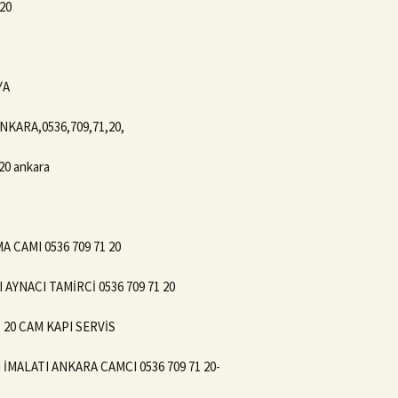
 20
YA
KARA,0536,709,71,20,
20 ankara
CAMI 0536 709 71 20
YNACI TAMİRCİ 0536 709 71 20
 20 CAM KAPI SERVİS
İMALATI ANKARA CAMCI 0536 709 71 20-