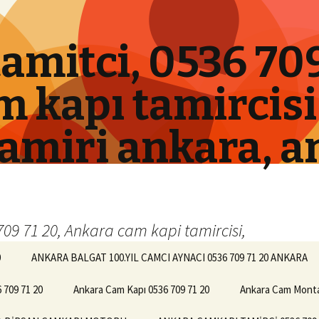
amitci, 0536 709
 kapı tamircisi
tamiri ankara, 
9 71 20, Ankara cam kapi tamircisi,
0
ANKARA BALGAT 100.YIL CAMCI AYNACI 0536 709 71 20 ANKARA
709 71 20
Ankara Cam Kapı 0536 709 71 20
Ankara Cam Montaj