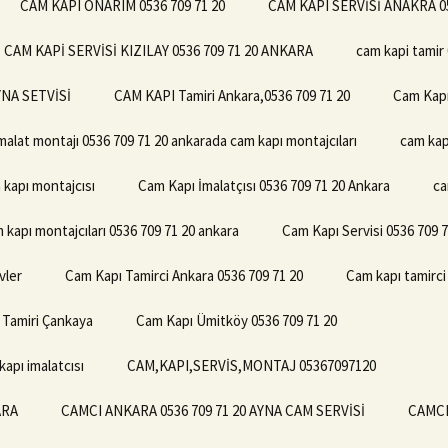
CAM KAPI ONARIM 0536 709 71 20
CAM KAPI SERVİSİ ANAKRA 05
CAM KAPİ SERVİSİ KIZILAY 0536 709 71 20 ANKARA
cam kapi tamir 
YNA SETVİSİ
CAM KAPI Tamiri Ankara,0536 709 71 20
Cam Kapı
malat montajı 0536 709 71 20 ankarada cam kapı montajcıları
cam kapı
 kapı montajcısı
Cam Kapı İmalatçısı 0536 709 71 20 Ankara
ca
 kapı montajcıları 0536 709 71 20 ankara
Cam Kapı Servisi 0536 709 
vler
Cam Kapı Tamirci Ankara 0536 709 71 20
Cam kapı tamirc
 Tamiri Çankaya
Cam Kapı Ümitköy 0536 709 71 20
apı imalatcısı
CAM,KAPI,SERVİS,MONTAJ 05367097120
ARA
CAMCI ANKARA 0536 709 71 20 AYNA CAM SERVİSİ
CAMCI