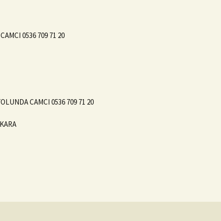
AMCI 0536 709 71 20
OLUNDA CAMCI 0536 709 71 20
NKARA