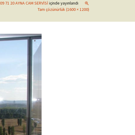
09 71 20 AYNA CAM SERVİSİ
içinde yayınlandı
Tam çözünürlük (1600 × 1200)