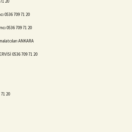
71 20
ı 0536 709 71 20
mcı 0536 709 71 20
imalatcıları ANKARA
VİSİ 0536 709 71 20
71 20