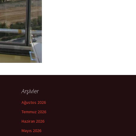
Arşivler
Ağustos 2026
Temmuz 2026
Haziran 2026
Mayıs 2026