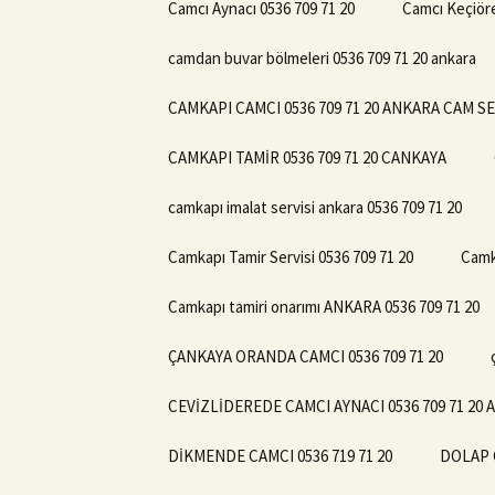
Camcı Aynacı 0536 709 71 20
Camcı Keçiör
camdan buvar bölmeleri 0536 709 71 20 ankara
CAMKAPI CAMCI 0536 709 71 20 ANKARA CAM SE
CAMKAPI TAMİR 0536 709 71 20 CANKAYA
camkapı imalat servisi ankara 0536 709 71 20
Camkapı Tamir Servisi 0536 709 71 20
Camk
Camkapı tamiri onarımı ANKARA 0536 709 71 20
ÇANKAYA ORANDA CAMCI 0536 709 71 20
CEVİZLİDEREDE CAMCI AYNACI 0536 709 71 20
DİKMENDE CAMCI 0536 719 71 20
DOLAP C