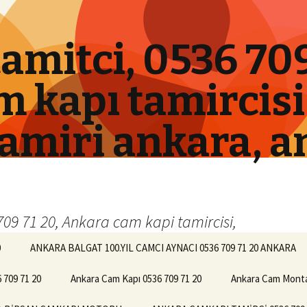
amitci, 0536 709
 kapı tamircisi
tamiri ankara, 
9 71 20, Ankara cam kapi tamircisi,
0
ANKARA BALGAT 100.YIL CAMCI AYNACI 0536 709 71 20 ANKARA
709 71 20
Ankara Cam Kapı 0536 709 71 20
Ankara Cam Montaj