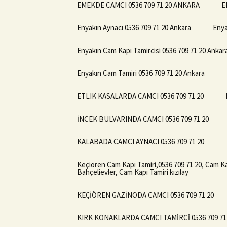
EMEKDE CAMCI 0536 709 71 20 ANKARA
E
Enyakın Aynacı 0536 709 71 20 Ankara
Enya
Enyakın Cam Kapı Tamircisi 0536 709 71 20 Ankar
Enyakın Cam Tamiri 0536 709 71 20 Ankara
ETLIK KASALARDA CAMCI 0536 709 71 20
İNCEK BULVARINDA CAMCI 0536 709 71 20
KALABADA CAMCI AYNACI 0536 709 71 20
Keçiören Cam Kapı Tamiri,0536 709 71 20, Cam Ka
Bahçelievler, Cam Kapı Tamiri kızılay
KEÇİÖREN GAZİNODA CAMCI 0536 709 71 20
KIRK KONAKLARDA CAMCI TAMİRCİ 0536 709 71