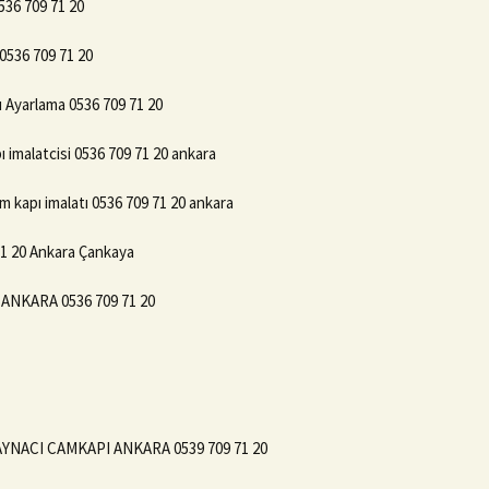
36 709 71 20
0536 709 71 20
 Ayarlama 0536 709 71 20
 imalatcisi 0536 709 71 20 ankara
m kapı imalatı 0536 709 71 20 ankara
71 20 Ankara Çankaya
i ANKARA 0536 709 71 20
YNACI CAMKAPI ANKARA 0539 709 71 20