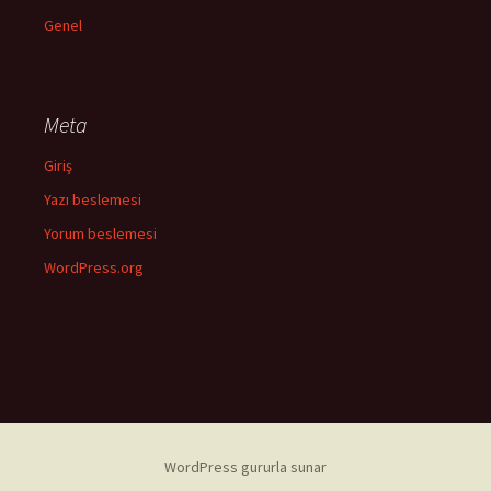
Genel
Meta
Giriş
Yazı beslemesi
Yorum beslemesi
WordPress.org
WordPress gururla sunar