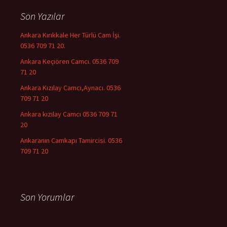
Son Yazılar
Ankara Kırıkkale Her Türlü Cam İşi.
0536 709 71 20.
Ankara Keçiören Camcı. 0536 709
71 20
Ankara Kızılay Camcı,Aynacı. 0536
709 71 20
Ankara kızılay Camcı 0536 709 71
20
Ankaranın Camkapı Tamircisi. 0536
709 71 20
Son Yorumlar