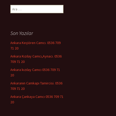
Arama:
Son Yazılar
Ankara Keçiören Camcı. 0536 709
71 20
Ankara Kızılay Camcı,Aynacı. 0536
709 71 20
Ankara kızılay Camcı 0536 709 71
20
Ankaranın Camkapı Tamircisi. 0536
709 71 20
Ankara Çankaya Camcı 0536 709 71
20