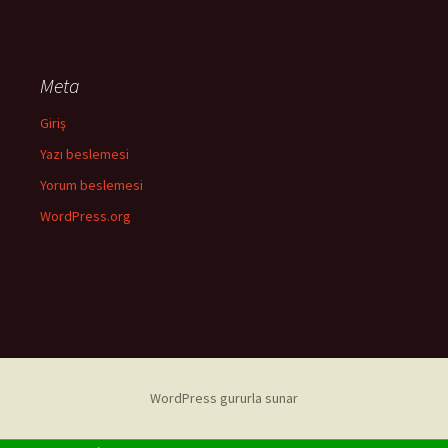
Meta
Giriş
Yazı beslemesi
Yorum beslemesi
WordPress.org
WordPress gururla sunar