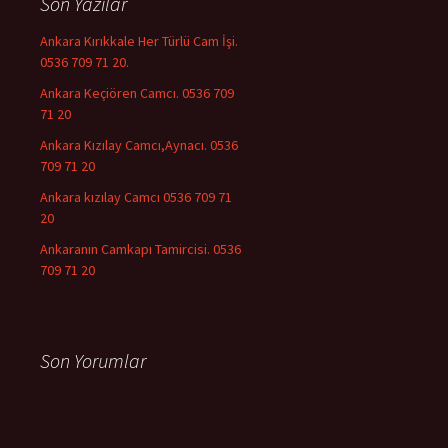
Son Yazılar
Ankara Kırıkkale Her Türlü Cam İşi.
0536 709 71 20.
Ankara Keçiören Camcı. 0536 709
71 20
Ankara Kızılay Camcı,Aynacı. 0536
709 71 20
Ankara kızılay Camcı 0536 709 71
20
Ankaranın Camkapı Tamircisi. 0536
709 71 20
Son Yorumlar