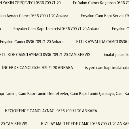
N YAKIN ÇERÇEVECİ 0536 709 71 20
En Yakın Camcı Keçiören 0536 70
kın Aynacı Camcı 0536 709 71 20 Ankara
Enyakın Cam Kapı Servisi 05
a
Enyakın Cam Kapı Tamircisi 0536 709 71 20 Ankara
Enyakın C
Enyakın Camcı 0536 709 71 20 Ankara
ETLIK AYVALIDA CAMCI 0536 7
ETLIKDE CAMCI AYNACI 0536 709 71 20 CAM SERVİSİ
imalatçı cam k
İNCEKDE CAMCI 0536 709 71 20 ANKARA
iş yeri cam kapı imalatçıl
pı Tamiri , Cam Kapı Tamiri Demetevler, Cam Kapı Tamiri Çankaya, Cam Ka
KEÇİÖRENCE CAMCİ AYNACİ 0536 709 71 20 ANKARA
 20 CAM SERVİSİ
KIZILAY MALTEPEDE CAMCI 0536 709 71 20 ANKA