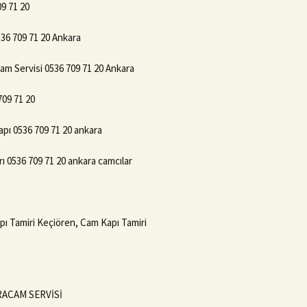
9 71 20
36 709 71 20 Ankara
am Servisi 0536 709 71 20 Ankara
09 71 20
apı 0536 709 71 20 ankara
arı 0536 709 71 20 ankara camcılar
pı Tamiri Keçiören, Cam Kapı Tamiri
RACAM SERVİSİ