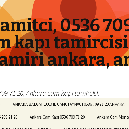
amitci, 0536 709
 kapı tamircisi
tamiri ankara, 
9 71 20, Ankara cam kapi tamircisi,
0
ANKARA BALGAT 100.YIL CAMCI AYNACI 0536 709 71 20 ANKARA
709 71 20
Ankara Cam Kapı 0536 709 71 20
Ankara Cam Montaj