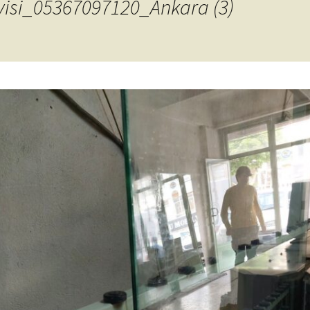
isi_05367097120_Ankara (3)