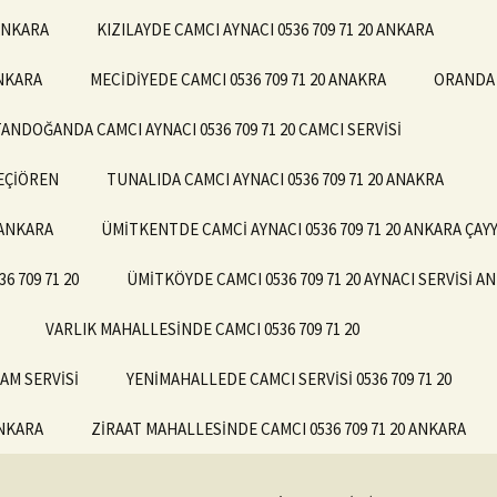
 ANKARA
KIZILAYDE CAMCI AYNACI 0536 709 71 20 ANKARA
ANKARA
MECİDİYEDE CAMCI 0536 709 71 20 ANAKRA
ORANDA C
TANDOĞANDA CAMCI AYNACI 0536 709 71 20 CAMCI SERVİSİ
KEÇİÖREN
TUNALIDA CAMCI AYNACI 0536 709 71 20 ANAKRA
 ANKARA
ÜMİTKENTDE CAMCİ AYNACI 0536 709 71 20 ANKARA ÇAYY
6 709 71 20
ÜMİTKÖYDE CAMCI 0536 709 71 20 AYNACI SERVİSİ A
VARLIK MAHALLESİNDE CAMCI 0536 709 71 20
AM SERVİSİ
YENİMAHALLEDE CAMCI SERVİSİ 0536 709 71 20
ANKARA
ZİRAAT MAHALLESİNDE CAMCI 0536 709 71 20 ANKARA