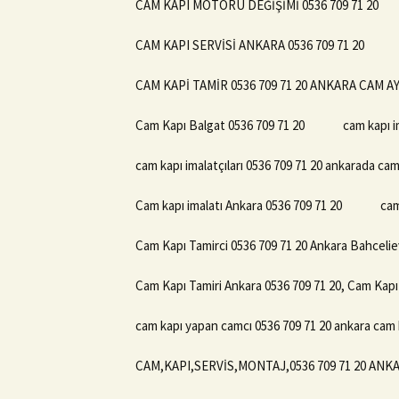
CAM KAPI MOTORU DEĞİŞİMİ 0536 709 71 20
CAM KAPI SERVİSİ ANKARA 0536 709 71 20
CAM KAPİ TAMİR 0536 709 71 20 ANKARA CAM A
Cam Kapı Balgat 0536 709 71 20
cam kapı i
cam kapı imalatçıları 0536 709 71 20 ankarada cam
Cam kapı imalatı Ankara 0536 709 71 20
cam
Cam Kapı Tamirci 0536 709 71 20 Ankara Bahcelie
Cam Kapı Tamiri Ankara 0536 709 71 20, Cam Kapı
cam kapı yapan camcı 0536 709 71 20 ankara cam k
CAM,KAPI,SERVİS,MONTAJ,0536 709 71 20 ANK