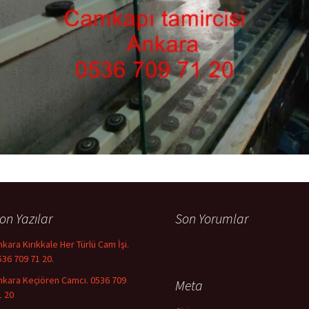
on Yazılar
Son Yorumlar
nkara Kırıkkale Her Türlü Cam İşi.
536 709 71 20.
nkara Keçiören Camcı. 0536 709
Meta
1 20