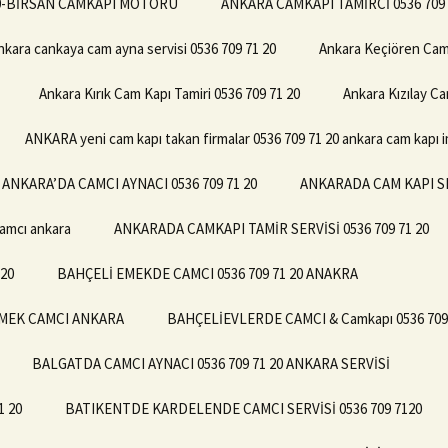
 20-BİRSAN CAMKAPI MOTORU
ANKARA CAMKAPI TAMİRCİ 0536 709 
nkara cankaya cam ayna servisi 0536 709 71 20
Ankara Keçiören Camc
Ankara Kırık Cam Kapı Tamiri 0536 709 71 20
Ankara Kızılay Ca
ANKARA yeni cam kapı takan firmalar 0536 709 71 20 ankara cam kapı 
ANKARA’DA CAMCI AYNACI 0536 709 71 20
ANKARADA CAM KAPI SER
camcı ankara
ANKARADA CAMKAPI TAMİR SERVİSİ 0536 709 71 20
20
BAHÇELİ EMEKDE CAMCI 0536 709 71 20 ANAKRA
 EMEK CAMCI ANKARA
BAHÇELİEVLERDE CAMCI & Camkapı 0536 709 
BALGATDA CAMCI AYNACI 0536 709 71 20 ANKARA SERVİSİ
1 20
BATIKENTDE KARDELENDE CAMCI SERVİSİ 0536 709 7120