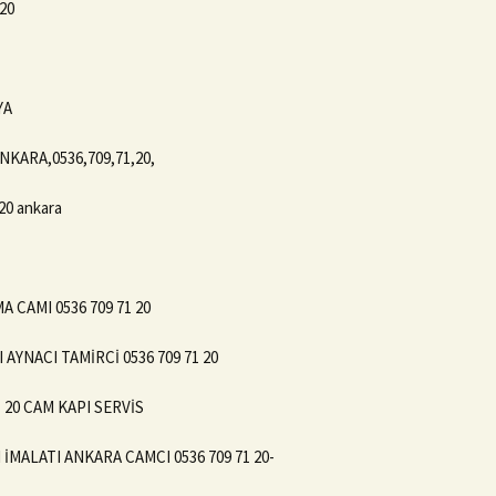
 20
YA
KARA,0536,709,71,20,
20 ankara
CAMI 0536 709 71 20
YNACI TAMİRCİ 0536 709 71 20
 20 CAM KAPI SERVİS
İMALATI ANKARA CAMCI 0536 709 71 20-