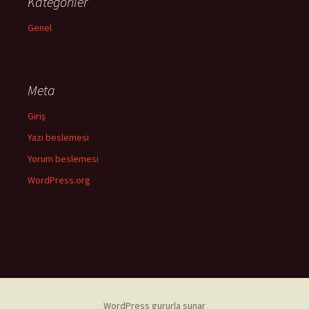
Kategoriler
Genel
Meta
Giriş
Yazı beslemesi
Yorum beslemesi
WordPress.org
WordPress gururla sunar