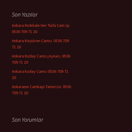
Son Yazılar
Ankara Kırıkkale Her Türlü Cam İşi.
0536 709 71 20.
Ankara Keçiören Camcı. 0536 709
71 20
Ankara Kızılay Camcı,Aynacı. 0536
709 71 20
Ankara kızılay Camcı 0536 709 71
20
Ankaranın Camkapı Tamircisi. 0536
709 71 20
Son Yorumlar