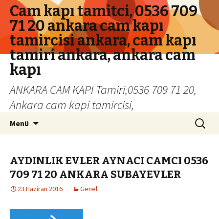
Cam kapı tamitci, 0536 709
71 20 ankara cam kapı
tamircisi ankara, cam kapı
tamiri ankara, ankara cam
kapı
ANKARA CAM KAPI Tamiri,0536 709 71 20,
Ankara cam kapi tamircisi,
İçeriğe geç
Arama:
Menü
AYDINLIK EVLER AYNACI CAMCI 0536
709 71 20 ANKARA SUBAYEVLER
23 Haziran 2016
Genel