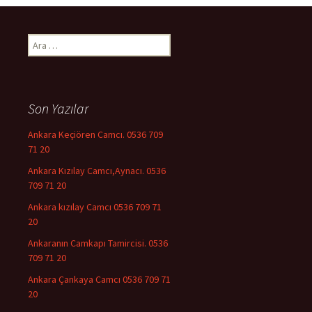
Arama:
Son Yazılar
Ankara Keçiören Camcı. 0536 709
71 20
Ankara Kızılay Camcı,Aynacı. 0536
709 71 20
Ankara kızılay Camcı 0536 709 71
20
Ankaranın Camkapı Tamircisi. 0536
709 71 20
Ankara Çankaya Camcı 0536 709 71
20