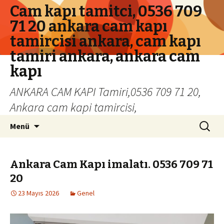
Cam kapı tamitci, 0536 709
71 20 ankara cam kapı
tamircisi ankara, cam kapı
tamiri ankara, ankara cam
kapı
ANKARA CAM KAPI Tamiri,0536 709 71 20,
Ankara cam kapi tamircisi,
İçeriğe geç
Arama:
Menü
Ankara Cam Kapı imalatı. 0536 709 71
20
23 Mayıs 2026
Genel