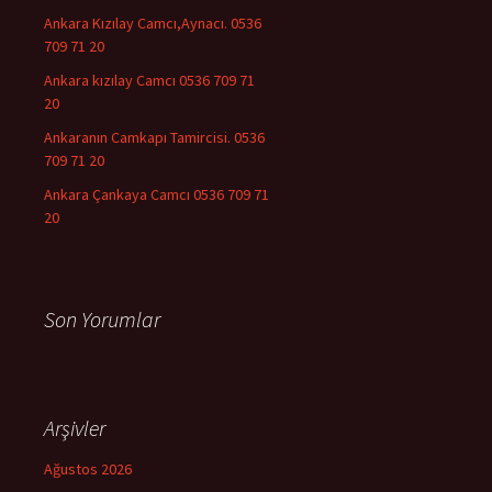
Ankara Kızılay Camcı,Aynacı. 0536
709 71 20
Ankara kızılay Camcı 0536 709 71
20
Ankaranın Camkapı Tamircisi. 0536
709 71 20
Ankara Çankaya Camcı 0536 709 71
20
Son Yorumlar
Arşivler
Ağustos 2026