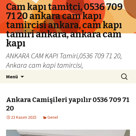
Cam kapı tamitci, 0536 709
71 20 ankara cam kapı
tamircisi ankara, cam kapı
tamiri ankara, ankara cam
kapı
ANKARA CAM KAPI Tamiri,0536 709 71 20,
Ankara cam kapi tamircisi,
İçeriğe geç
Arama:
Menü
Ankara Camişileri yapılır 0536 709 71
20
23 Kasım 2025
Genel