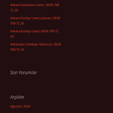
Ankara Keçiören Camcı. 0536 709
71 20
Ankara Kızılay Camcı,Aynacı. 0536
709 71 20
Ankara kızılay Camcı 0536 709 71
20
Ankaranın Camkapı Tamircisi. 0536
709 71 20
Son Yorumlar
Arşivler
Ağustos 2026