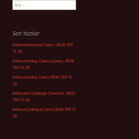
Arama:
Son Yazılar
Ankara Keçiören Camcı. 0536 709
71 20
Ankara Kızılay Camcı,Aynacı. 0536
709 71 20
Ankara kızılay Camcı 0536 709 71
20
Ankaranın Camkapı Tamircisi. 0536
709 71 20
Ankara Çankaya Camcı 0536 709 71
20