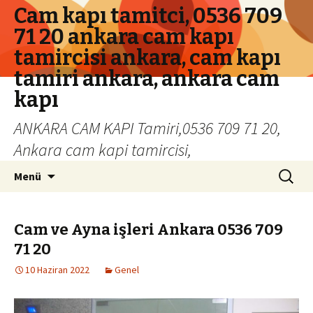
Cam kapı tamitci, 0536 709
71 20 ankara cam kapı
tamircisi ankara, cam kapı
tamiri ankara, ankara cam
kapı
ANKARA CAM KAPI Tamiri,0536 709 71 20,
Ankara cam kapi tamircisi,
İçeriğe geç
Arama:
Menü
Cam ve Ayna işleri Ankara 0536 709
71 20
10 Haziran 2022
Genel