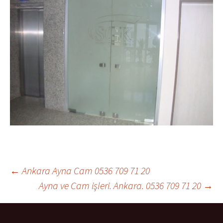
←
Ankara Ayna Cam 0536 709 71 20
Ayna ve Cam işleri. Ankara. 0536 709 71 20
→
Yazı dolaşımı