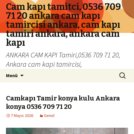
Cam kapı tamitci, 0536 709
71 20 ankara cam kapı
tamircisi ankara, cam kapı
tamiri ankara, ankara cam
kapı
ANKARA CAM KAPI Tamiri,0536 709 71 20,
Ankara cam kapi tamircisi,
İçeriğe geç
Arama:
Menü
Camkapı Tamir konya kulu Ankara
konya 0536 709 71 20
7 Mayıs 2026
Genel