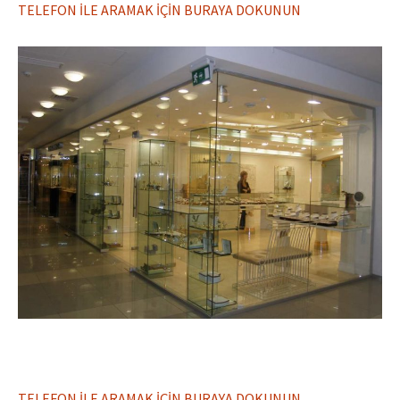
TELEFON İLE ARAMAK İÇİN BURAYA DOKUNUN
TELEFON İLE ARAMAK İÇİN BURAYA DOKUNUN