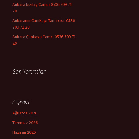
Ankara kızılay Camcı 0536 709 71
20
Ankaranın Camkapı Tamircisi. 0536
709 71 20
Ankara Çankaya Camcı 0536 709 71
20
Son Yorumlar
Arşivler
Ağustos 2026
Temmuz 2026
Haziran 2026