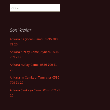
Arama:
Son Yazılar
Ankara Keçiören Camcı. 0536 709
71 20
Ankara Kızılay Camcı,Aynacı. 0536
709 71 20
Ankara kızılay Camcı 0536 709 71
20
Ankaranın Camkapı Tamircisi. 0536
709 71 20
Ankara Çankaya Camcı 0536 709 71
20