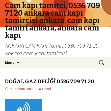
Cam kapı tamitci, 0536 709
71 20 ankara cam kapı
tamircisi ankara, cam kapı
tamiri ankara, ankara cam
kapı
ANKARA CAM KAPI Tamiri,0536 709 71 20,
Ankara cam kapi tamircisi,
İçeriğe geç
Arama:
Menü
DOĞAL GAZ DELİĞİ 0536 709 71 20
16 Temmuz 2019
Genel