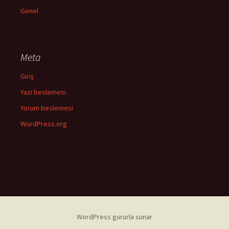
Genel
Meta
Giriş
Yazı beslemesi
Yorum beslemesi
WordPress.org
WordPress gururla sunar