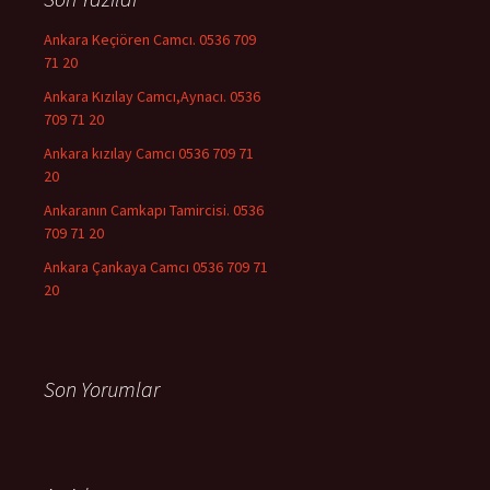
Ankara Keçiören Camcı. 0536 709
71 20
Ankara Kızılay Camcı,Aynacı. 0536
709 71 20
Ankara kızılay Camcı 0536 709 71
20
Ankaranın Camkapı Tamircisi. 0536
709 71 20
Ankara Çankaya Camcı 0536 709 71
20
Son Yorumlar