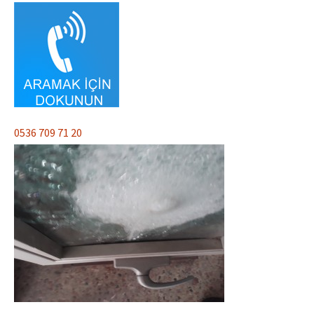
0536 709 71 20