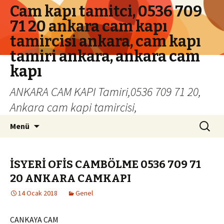
Cam kapı tamitci, 0536 709
71 20 ankara cam kapı
tamircisi ankara, cam kapı
tamiri ankara, ankara cam
kapı
ANKARA CAM KAPI Tamiri,0536 709 71 20,
Ankara cam kapi tamircisi,
İçeriğe geç
Arama:
Menü
İSYERİ OFİS CAMBÖLME 0536 709 71
20 ANKARA CAMKAPI
14 Ocak 2018
Genel
CANKAYA CAM