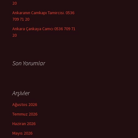
20
Ankaranın Camkapı Tamircisi. 0536
709 71 20
Ankara Çankaya Camcı 0536 709 71
20
Son Yorumlar
Arşivler
Ağustos 2026
Temmuz 2026
Haziran 2026
Mayıs 2026