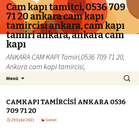
Cam kapı tamitci, 0536 709
71 20 ankara cam kapı
tamircisi ankara, cam kapı
tamiri ankara, ankara cam
kapı
ANKARA CAM KAPI Tamiri,0536 709 71 20,
Ankara cam kapi tamircisi,
İçeriğe geç
Arama:
Menü
CAMKAPI TAMİRCİSİ ANKARA 0536
709 71 20
29 Eylül 2021
Genel