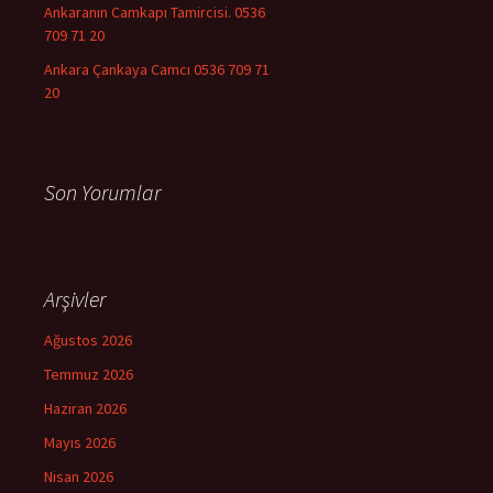
Ankaranın Camkapı Tamircisi. 0536
709 71 20
Ankara Çankaya Camcı 0536 709 71
20
Son Yorumlar
Arşivler
Ağustos 2026
Temmuz 2026
Haziran 2026
Mayıs 2026
Nisan 2026